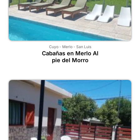
Cuyo
-
Merlo
-
San Luis
Cabañas en Merlo Al
pie del Morro