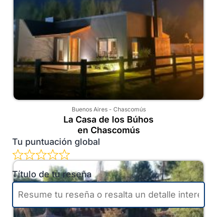
Buenos Aires
-
Chascomús
La Casa de los Búhos
en Chascomús
Tu puntuación global
Título de tu reseña