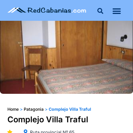
Home
>
Patagonia
>
Complejo Villa Traful
Complejo Villa Traful
Ruta provincial Nº 65