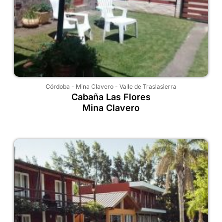
Córdoba
-
Mina Clavero
-
Valle de Traslasierra
Cabaña Las Flores
Mina Clavero