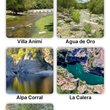
Villa Animí
Agua de Oro
Alpa Corral
La Calera