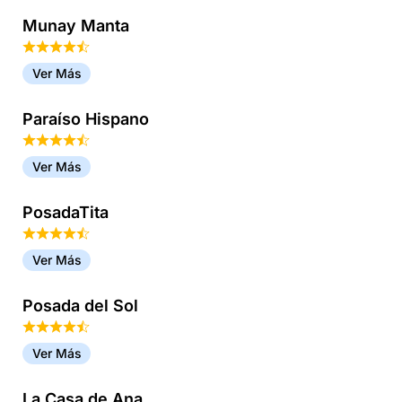
Munay Manta
Ver Más
Paraíso Hispano
Ver Más
PosadaTita
Ver Más
Posada del Sol
Ver Más
La Casa de Ana