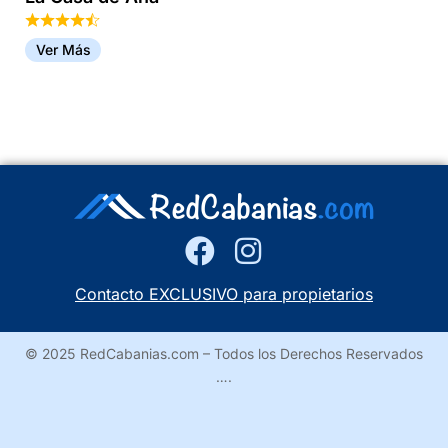
Ver Más
Contacto EXCLUSIVO para propietarios
© 2025 RedCabanias.com – Todos los Derechos Reservados
….