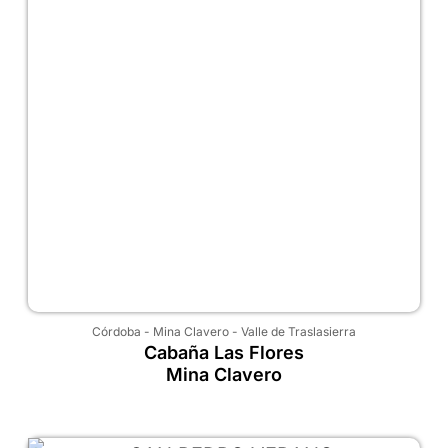
Córdoba
-
Mina Clavero
-
Valle de Traslasierra
Cabaña Las Flores
Mina Clavero