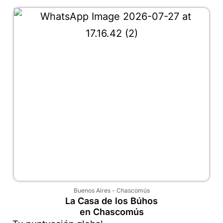
Buenos Aires
-
Chascomús
La Casa de los Búhos
en Chascomús