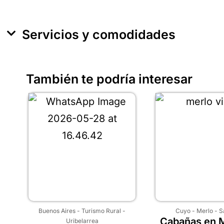
Servicios y comodidades
También te podría interesar
Buenos Aires
-
Turismo Rural
-
Cuyo
-
Merlo
-
S
Cabañas en M
Uribelarrea