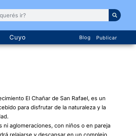
Cuyo
Blog
Publicar
lecimiento El Chañar de San Rafael, es un
cebido para disfrutar de la naturaleza y la
dad.
as ni aglomeraciones, con niños o en pareja
drá relajarse y descansar en un complejo