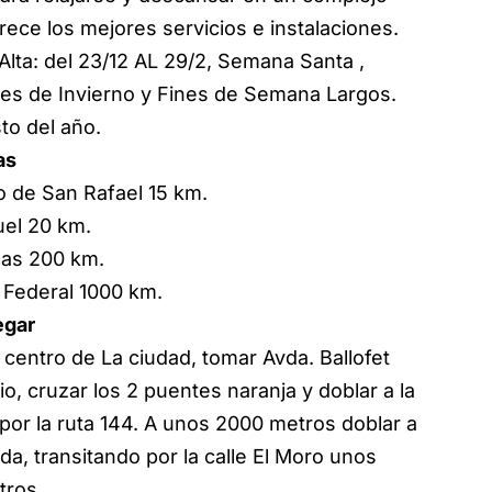
rece los mejores servicios e instalaciones.
 Alta: del 23/12 AL 29/2, Semana Santa ,
es de Invierno y Fines de Semana Largos.
to del año.
as
o de San Rafael 15 km.
uel 20 km.
ñas 200 km.
l Federal 1000 km.
egar
 centro de La ciudad, tomar Avda. Ballofet
rio, cruzar los 2 puentes naranja y doblar a la
por la ruta 144. A unos 2000 metros doblar a
rda, transitando por la calle El Moro unos
tros.