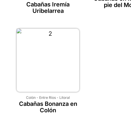
Cabañas Iremía
pie del M
Uribelarrea
Colón
-
Entre Ríos
-
Litoral
Cabañas Bonanza en
Colón