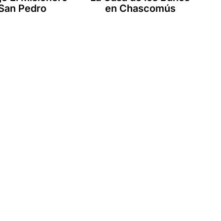
San Pedro
en Chascomús