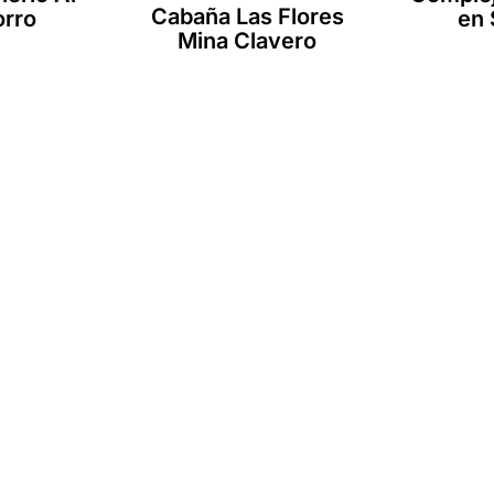
Cabaña Las Flores
orro
en 
Mina Clavero