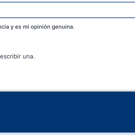
cia y es mi opinión genuina.
escribir una.