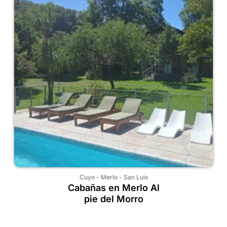
Cuyo
-
Merlo
-
San Luis
Cabañas en Merlo Al
pie del Morro