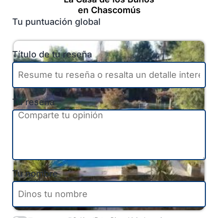
en Chascomús
Tu puntuación global
Título de tu reseña
Tu reseña
Tu nombre