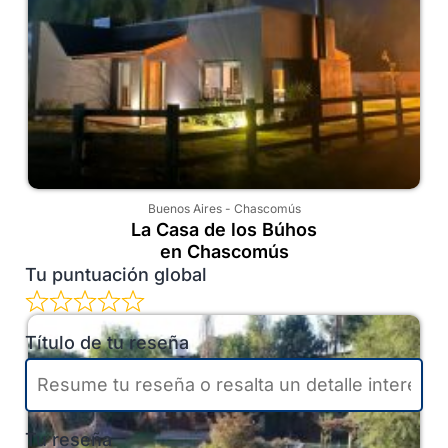
Buenos Aires
-
Chascomús
La Casa de los Búhos
en Chascomús
Tu puntuación global
Título de tu reseña
Tu reseña