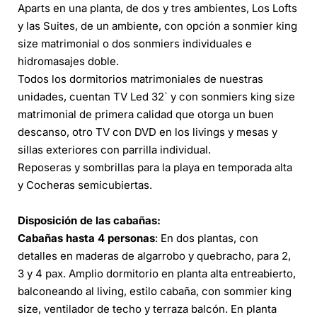
Aparts en una planta, de dos y tres ambientes, Los Lofts
y las Suites, de un ambiente, con opción a sonmier king
size matrimonial o dos sonmiers individuales e
hidromasajes doble.
Todos los dormitorios matrimoniales de nuestras
unidades, cuentan TV Led 32` y con sonmiers king size
matrimonial de primera calidad que otorga un buen
descanso, otro TV con DVD en los livings y mesas y
sillas exteriores con parrilla individual.
Reposeras y sombrillas para la playa en temporada alta
y Cocheras semicubiertas.
Disposición de las cabañas:
Cabañas hasta 4 personas
: En dos plantas, con
detalles en maderas de algarrobo y quebracho, para 2,
3 y 4 pax. Amplio dormitorio en planta alta entreabierto,
balconeando al living, estilo cabaña, con sommier king
size, ventilador de techo y terraza balcón. En planta