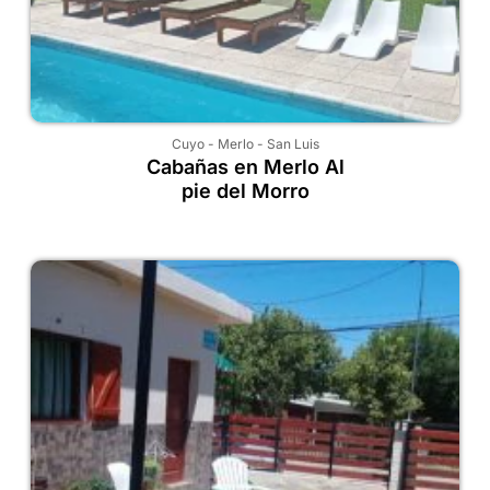
Cuyo
-
Merlo
-
San Luis
Cabañas en Merlo Al
pie del Morro