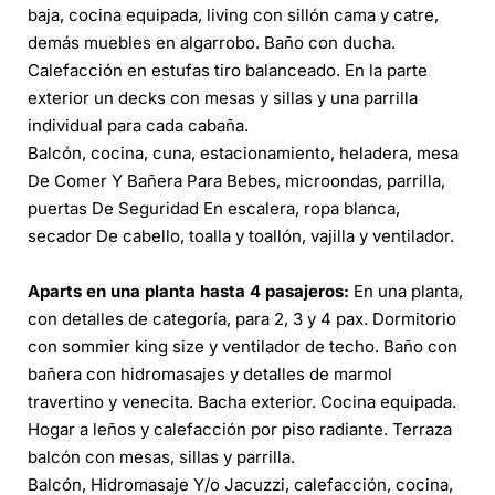
baja, cocina equipada, living con sillón cama y catre,
demás muebles en algarrobo. Baño con ducha.
Calefacción en estufas tiro balanceado. En la parte
exterior un decks con mesas y sillas y una parrilla
individual para cada cabaña.
Balcón, cocina, cuna, estacionamiento, heladera, mesa
De Comer Y Bañera Para Bebes, microondas, parrilla,
puertas De Seguridad En escalera, ropa blanca,
secador De cabello, toalla y toallón, vajilla y ventilador.
Aparts en una planta hasta 4 pasajeros:
En una planta,
con detalles de categoría, para 2, 3 y 4 pax. Dormitorio
con sommier king size y ventilador de techo. Baño con
bañera con hidromasajes y detalles de marmol
travertino y venecita. Bacha exterior. Cocina equipada.
Hogar a leños y calefacción por piso radiante. Terraza
balcón con mesas, sillas y parrilla.
Balcón, Hidromasaje Y/o Jacuzzi, calefacción, cocina,