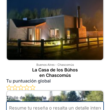
Buenos Aires
-
Chascomús
La Casa de los Búhos
en Chascomús
Tu puntuación global
Título de tu reseña