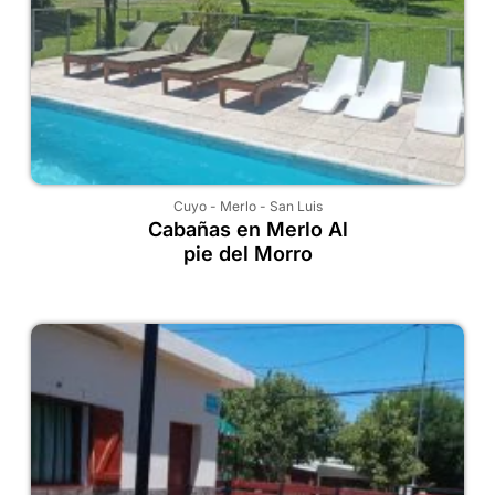
Cuyo
-
Merlo
-
San Luis
Cabañas en Merlo Al
pie del Morro