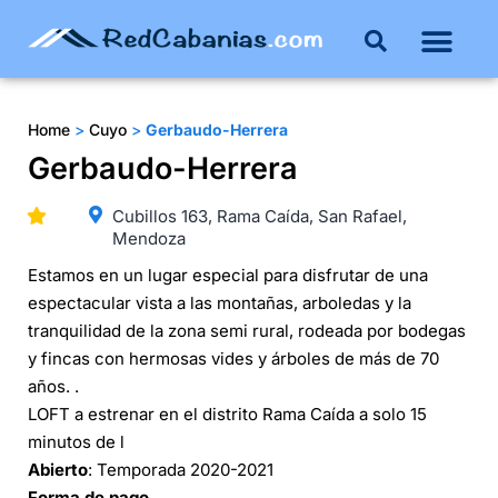
Home
>
Cuyo
>
Gerbaudo-Herrera
Gerbaudo-Herrera
Cubillos 163, Rama Caída, San Rafael,
Mendoza
Estamos en un lugar especial para disfrutar de una
espectacular vista a las montañas, arboledas y la
tranquilidad de la zona semi rural, rodeada por bodegas
y fincas con hermosas vides y árboles de más de 70
años. .
LOFT a estrenar en el distrito Rama Caída a solo 15
minutos de l
Abierto
: Temporada 2020-2021
Forma de pago