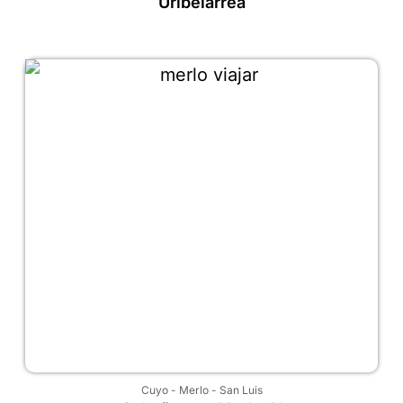
Uribelarrea
Cuyo
-
Merlo
-
San Luis