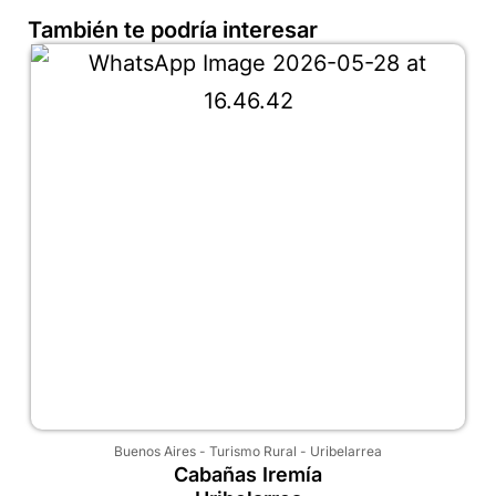
También te podría interesar
Buenos Aires
-
Turismo Rural
-
Uribelarrea
Cabañas Iremía