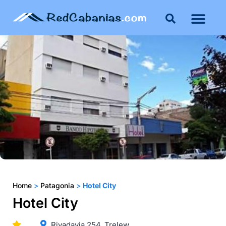
Home
>
Patagonia
>
Hotel City
Hotel City
Rivadavia 254, Trelew