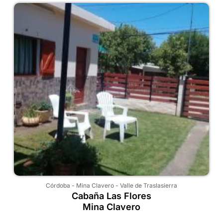
Córdoba
-
Mina Clavero
-
Valle de Traslasierra
Cabaña Las Flores
Mina Clavero