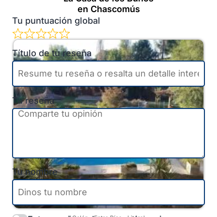
en Chascomús
Tu puntuación global
Título de tu reseña
Tu reseña
Tu nombre