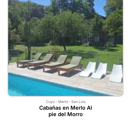
Cuyo
-
Merlo
-
San Luis
Cabañas en Merlo Al
pie del Morro