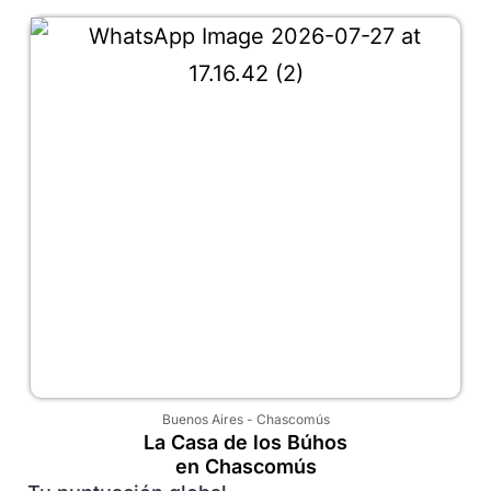
Buenos Aires
-
Chascomús
La Casa de los Búhos
en Chascomús