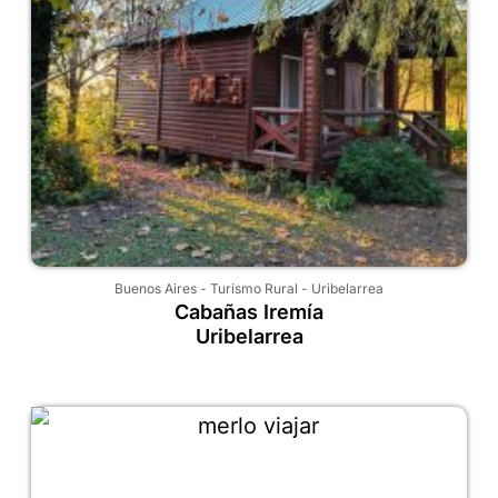
Buenos Aires
-
Turismo Rural
-
Uribelarrea
Cabañas Iremía
Uribelarrea