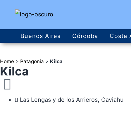
Buenos Aires
Córdoba
Costa 
Home
>
Patagonia
>
Kilca
Kilca
Las Lengas y de los Arrieros, Caviahu