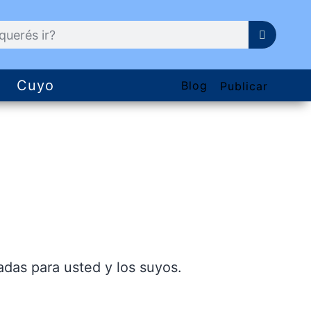
Cuyo
Blog
Publicar
das para usted y los suyos.