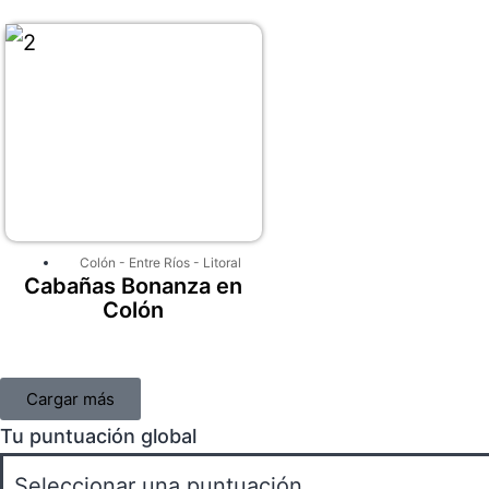
Colón
-
Entre Ríos
-
Litoral
Cabañas Bonanza en
Colón
Cargar más
Tu puntuación global