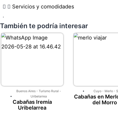
Servicios y comodidades
.
También te podría interesar
Buenos Aires
-
Turismo Rural
-
Cuyo
-
Merlo
-
S
Cabañas en Merlo
Uribelarrea
Cabañas Iremía
del Morro
Uribelarrea