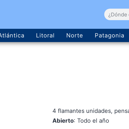
Atlántica
Litoral
Norte
Patagonia
4 flamantes unidades, pensa
Abierto
: Todo el año