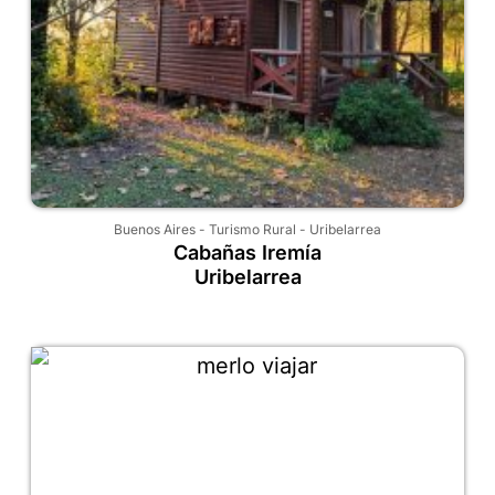
Buenos Aires
-
Turismo Rural
-
Uribelarrea
Cabañas Iremía
Uribelarrea