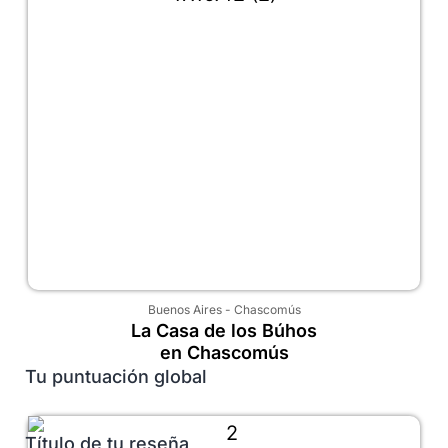
Buenos Aires
-
Chascomús
La Casa de los Búhos
en Chascomús
Tu puntuación global
Título de tu reseña