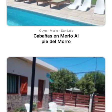
Cuyo
-
Merlo
-
San Luis
Cabañas en Merlo Al
pie del Morro