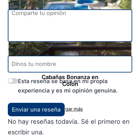
Tu reseña
Tu nombre
Colón
-
Entre Ríos
-
Litoral
Cabañas Bonanza en
Esta reseña se basa en mi propia
Colón
experiencia y es mi opinión genuina.
Cargar más
Enviar una reseña
No hay reseñas todavía. Sé el primero en
escribir una.