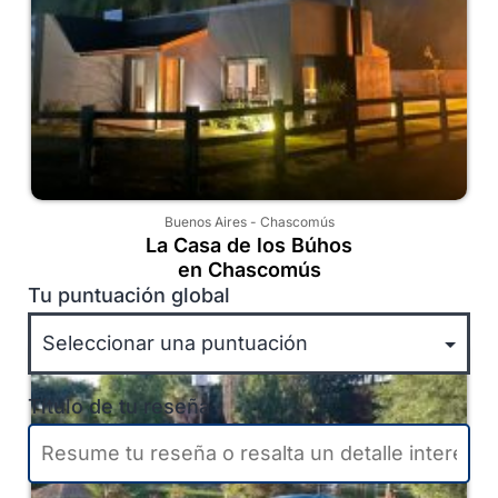
Buenos Aires
-
Chascomús
La Casa de los Búhos
en Chascomús
Tu puntuación global
Título de tu reseña