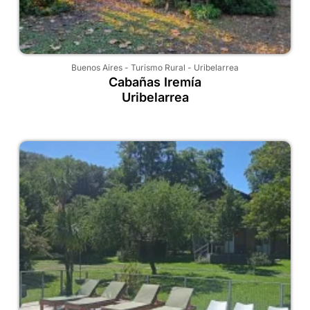
Buenos Aires
-
Turismo Rural
-
Uribelarrea
Cabañas Iremía
Uribelarrea