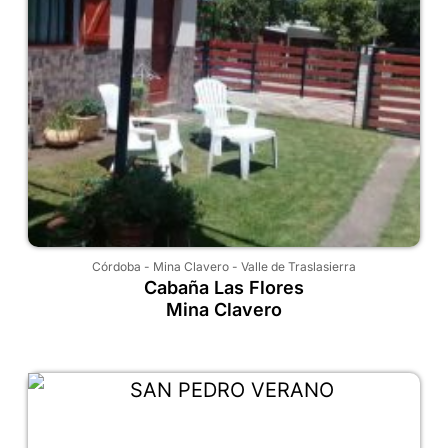
Córdoba
-
Mina Clavero
-
Valle de Traslasierra
Cabaña Las Flores
Mina Clavero