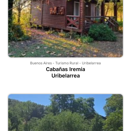
Buenos Aires
-
Turismo Rural
-
Uribelarrea
Cabañas Iremía
Uribelarrea