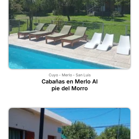
Cuyo
-
Merlo
-
San Luis
Cabañas en Merlo Al
pie del Morro