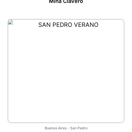
Mina Clavero
Buenos Aires
-
San Pedro