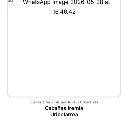
Buenos Aires
-
Turismo Rural
-
Uribelarrea
Cabañas Iremía
Uribelarrea