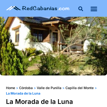
Home
>
Córdoba
>
Valle de Punilla
>
Capilla del Monte
>
La Morada de la Luna
La Morada de la Luna