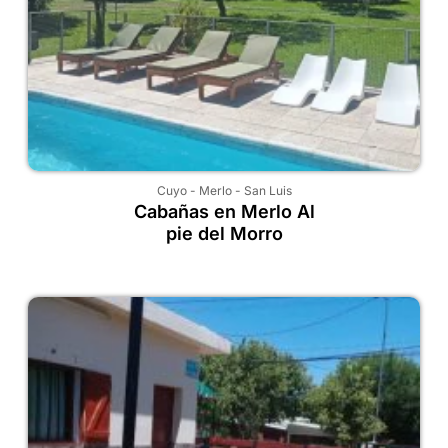
Cuyo
-
Merlo
-
San Luis
Cabañas en Merlo Al
pie del Morro