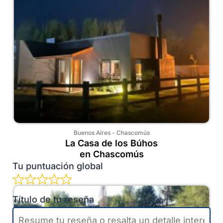
Buenos Aires
-
Chascomús
La Casa de los Búhos
en Chascomús
Tu puntuación global
Título de tu reseña