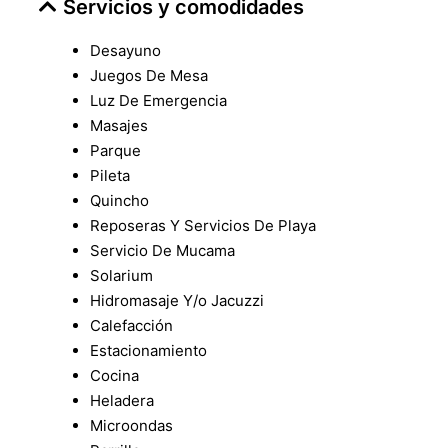
Servicios y comodidades
Desayuno
Juegos De Mesa
Luz De Emergencia
Masajes
Parque
Pileta
Quincho
Reposeras Y Servicios De Playa
Servicio De Mucama
Solarium
Hidromasaje Y/o Jacuzzi
Calefacción
Estacionamiento
Cocina
Heladera
Microondas