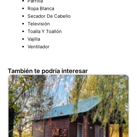
Parrilla
Ropa Blanca
Secador De Cabello
Televisión
Toalla Y Toallón
Vajilla
Ventilador
También te podría interesar