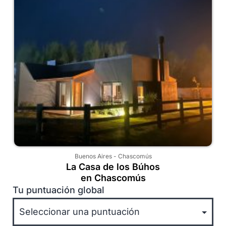
Buenos Aires
-
Chascomús
La Casa de los Búhos
en Chascomús
Tu puntuación global