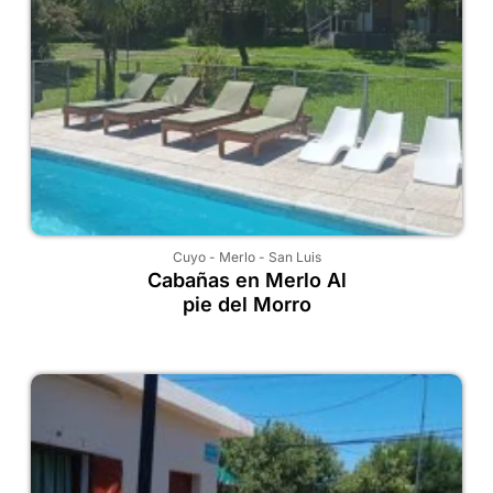
Cuyo
-
Merlo
-
San Luis
Cabañas en Merlo Al
pie del Morro