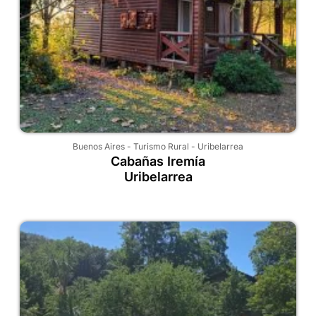
Buenos Aires
-
Turismo Rural
-
Uribelarrea
Cabañas Iremía
Uribelarrea