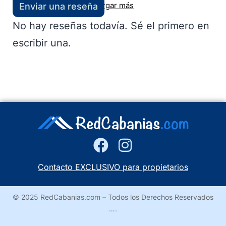
Cargar más
Enviar una reseña
No hay reseñas todavía. Sé el primero en
escribir una.
Contacto EXCLUSIVO para propietarios
© 2025 RedCabanias.com – Todos los Derechos Reservados
….