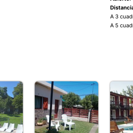
Distanci
A 3 cuad
A 5 cuad