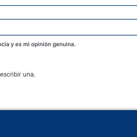
cia y es mi opinión genuina.
escribir una.