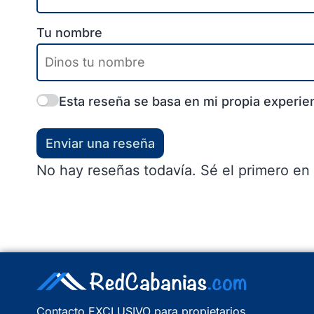
Tu nombre
Esta reseña se basa en mi propia experien
Enviar una reseña
No hay reseñas todavía. Sé el primero en 
Contacto EXCLUSIVO para propietarios