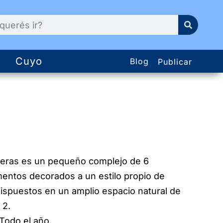
Cuyo
Blog
Publicar
eras es un pequeño complejo de 6
entos decorados a un estilo propio de
ispuestos en un amplio espacio natural de
 2.
 Todo el año.