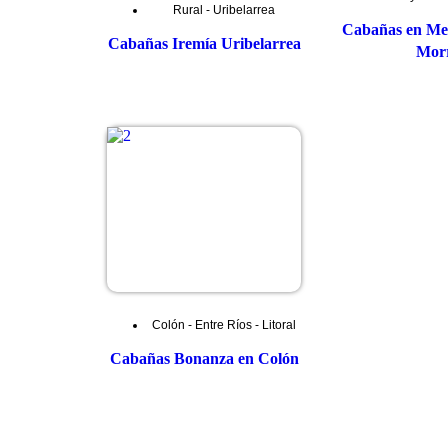
Rural
-
Uribelarrea
Cabañas en Mer
Cabañas Iremía Uribelarrea
Mor
Colón
-
Entre Ríos
-
Litoral
Cabañas Bonanza en Colón