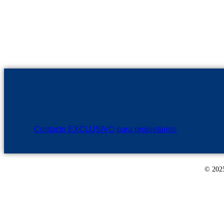
Contacto EXCLUSIVO para propietarios
© 2025