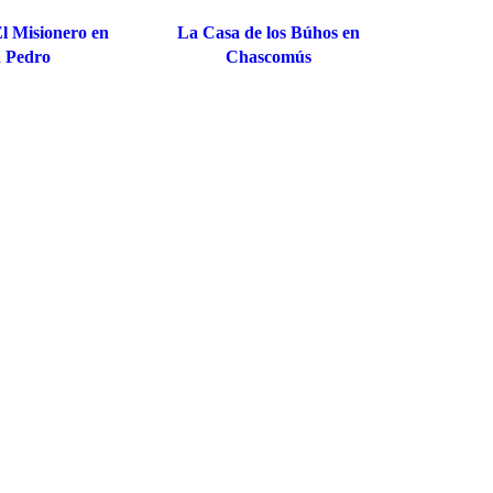
l Misionero en
La Casa de los Búhos en
 Pedro
Chascomús