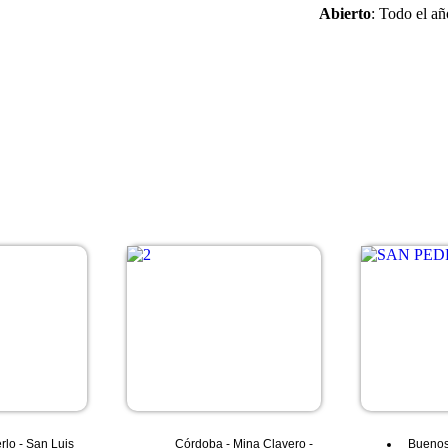
Abierto
: Todo el añ
rlo
-
San Luis
Córdoba
-
Mina Clavero
-
Buenos