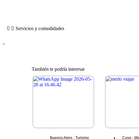
Servicios y comodidades
–
También te podría interesar
Buenos Aires
-
Turismo
Cuyo
-
Me