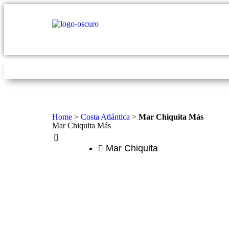
Buenos Aires
Córdoba
Costa A
Home
>
Costa Atlántica
>
Mar Chiquita Más
Mar Chiquita Más
Mar Chiquita