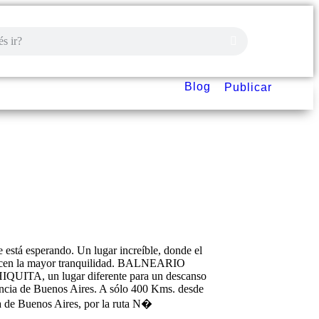
Blog
Publicar
Cuyo
e está esperando. Un lugar increíble, donde el
ecen la mayor tranquilidad. BALNEARIO
TA, un lugar diferente para un descanso
vincia de Buenos Aires. A sólo 400 Kms. desde
 de Buenos Aires, por la ruta N�