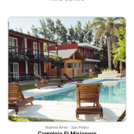
Buenos Aires
-
San Pedro
Complejo El Misionero