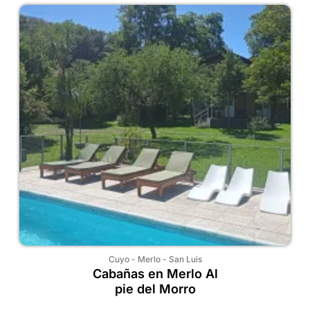
Cuyo
-
Merlo
-
San Luis
Cabañas en Merlo Al
pie del Morro