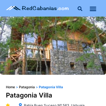
Home
>
Patagonia
>
Patagonia Villa
Patagonia Villa
Bahía Buen Suceso Nº 563. Ushuaia