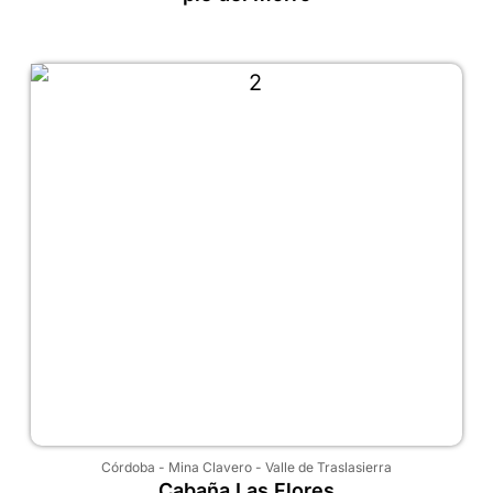
Córdoba
-
Mina Clavero
-
Valle de Traslasierra
Cabaña Las Flores