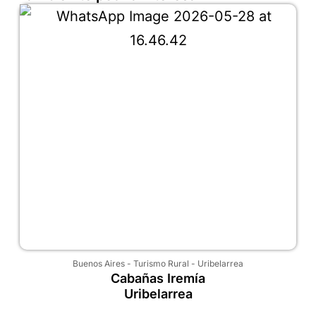
Buenos Aires
-
Turismo Rural
-
Uribelarrea
Cabañas Iremía
Uribelarrea