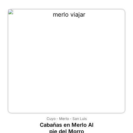
Cuyo
-
Merlo
-
San Luis
Cabañas en Merlo Al
pie del Morro