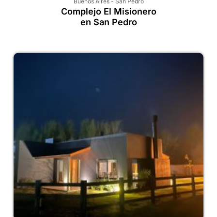
Buenos Aires
-
San Pedro
Complejo El Misionero
en San Pedro