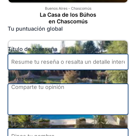
Buenos Aires
-
Chascomús
La Casa de los Búhos
en Chascomús
Tu puntuación global
Título de tu reseña
Tu reseña
Tu nombre