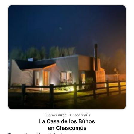
Buenos Aires
-
Chascomús
La Casa de los Búhos
en Chascomús