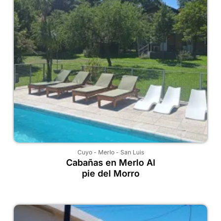
Cuyo
-
Merlo
-
San Luis
Cabañas en Merlo Al
pie del Morro