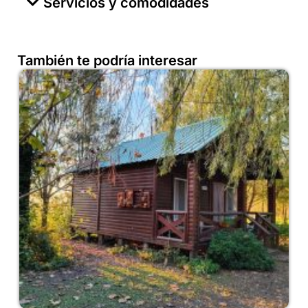
Servicios y comodidades
También te podría interesar