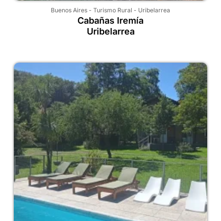
Buenos Aires
-
Turismo Rural
-
Uribelarrea
Cabañas Iremía
Uribelarrea