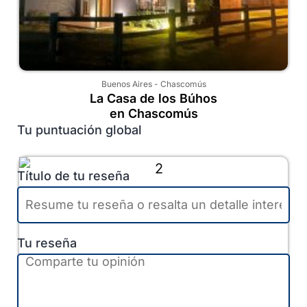
Buenos Aires
-
Chascomús
La Casa de los Búhos
en Chascomús
Tu puntuación global
Título de tu reseña
Tu reseña