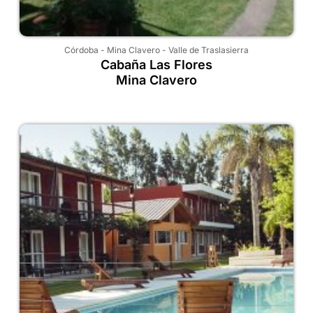
Córdoba
-
Mina Clavero
-
Valle de Traslasierra
Cabaña Las Flores
Mina Clavero