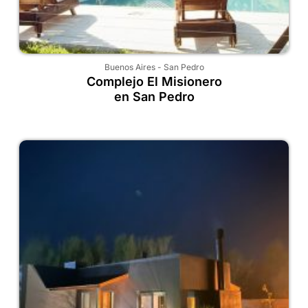
Buenos Aires
-
San Pedro
Complejo El Misionero
en San Pedro