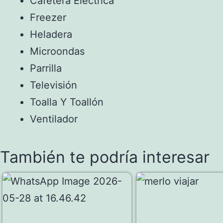
Cafetera Eléctrica
Freezer
Heladera
Microondas
Parrilla
Televisión
Toalla Y Toallón
Ventilador
También te podría interesar