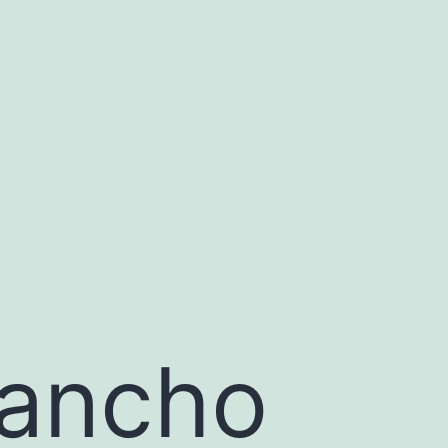
uancho