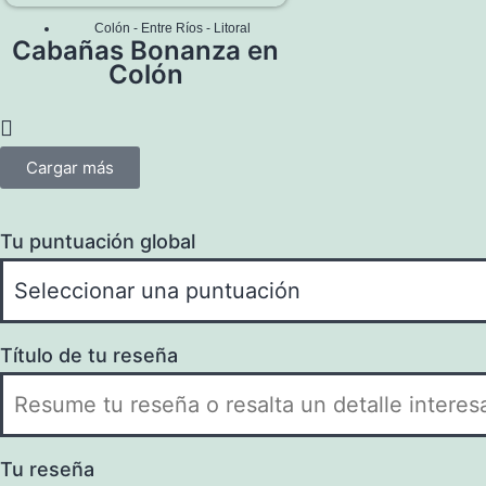
Colón
-
Entre Ríos
-
Litoral
Cabañas Bonanza en
Colón
Cargar más
Tu puntuación global
Título de tu reseña
Tu reseña