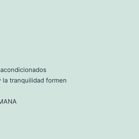
 acondicionados
 la tranquilidad formen
EMANA