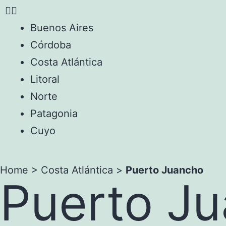
Buenos Aires
Córdoba
Costa Atlántica
Litoral
Norte
Patagonia
Cuyo
Home
>
Costa Atlántica
>
Puerto Juancho
Puerto J