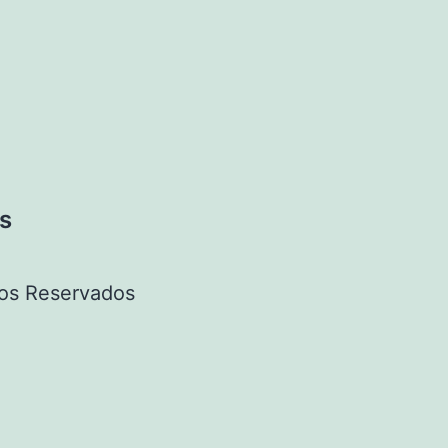
s
os Reservados