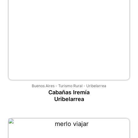
Buenos Aires
-
Turismo Rural
-
Uribelarrea
Cabañas Iremía
Uribelarrea