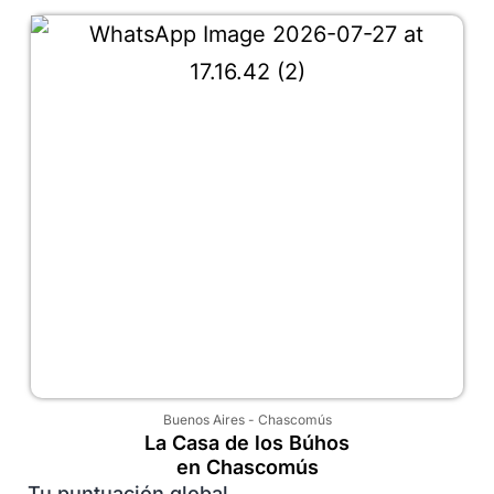
Buenos Aires
-
Chascomús
La Casa de los Búhos
en Chascomús
Tu puntuación global