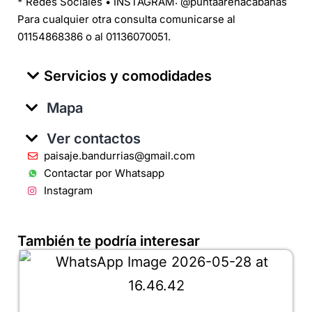
* Redes Sociales • INSTAGRAM: @puntaarenacabanas
Para cualquier otra consulta comunicarse al
01154868386 o al 01136070051.
Servicios y comodidades
Mapa
Ver contactos
paisaje.bandurrias@gmail.com
Contactar por Whatsapp
Instagram
También te podría interesar