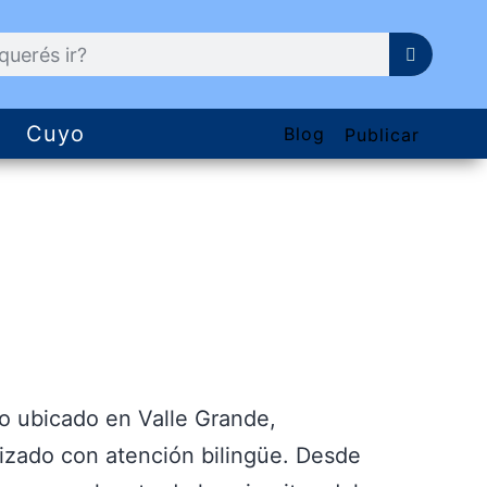
Cuyo
Blog
Publicar
co ubicado en Valle Grande,
izado con atención bilingüe. Desde