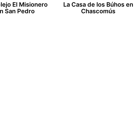
ejo El Misionero
La Casa de los Búhos en
n San Pedro
Chascomús