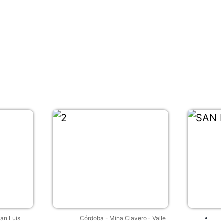
an Luis
Córdoba
-
Mina Clavero
-
Valle