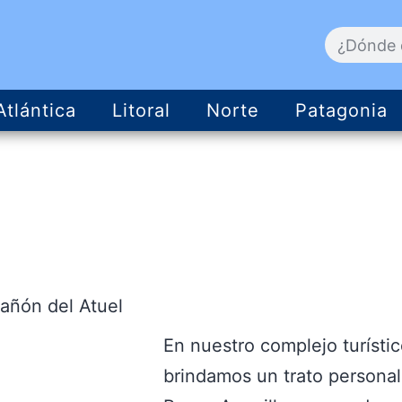
Atlántica
Litoral
Norte
Patagonia
Cañón del Atuel
En nuestro complejo turísti
brindamos un trato personal