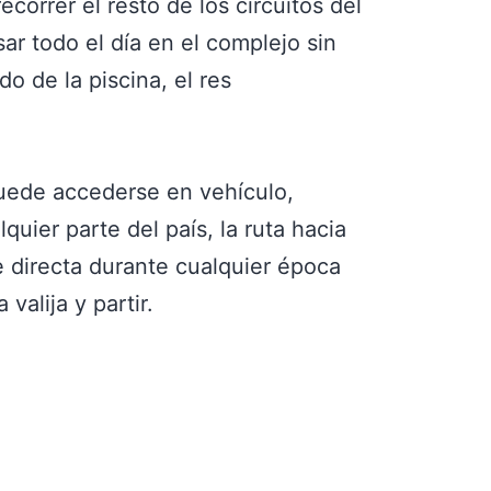
correr el resto de los circuitos del
r todo el día en el complejo sin
do de la piscina, el res
puede accederse en vehículo,
uier parte del país, la ruta hacia
 directa durante cualquier época
valija y partir.