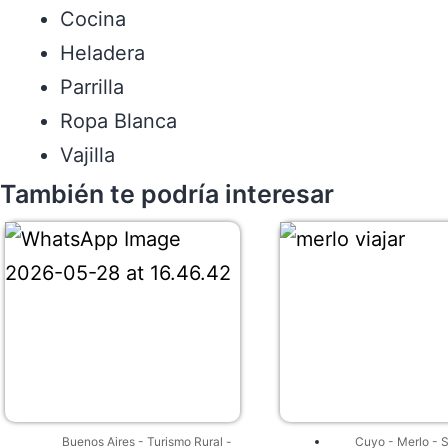
Cocina
Heladera
Parrilla
Ropa Blanca
Vajilla
También te podría interesar
Buenos Aires
-
Turismo Rural
-
Cuyo
-
Merlo
-
S