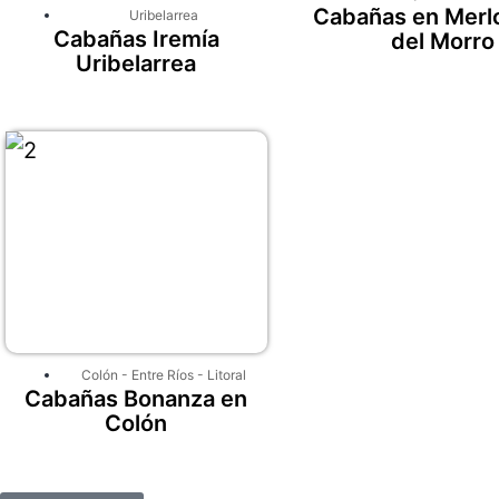
Cabañas en Merlo
Uribelarrea
Cabañas Iremía
del Morro
Uribelarrea
Colón
-
Entre Ríos
-
Litoral
Cabañas Bonanza en
Colón