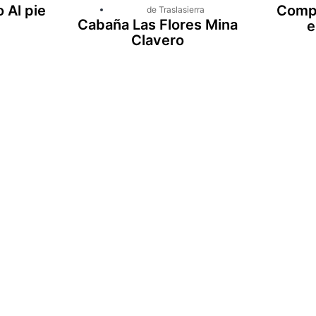
 Al pie
Compl
de Traslasierra
Cabaña Las Flores Mina
e
Clavero