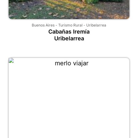
Buenos Aires
-
Turismo Rural
-
Uribelarrea
Cabañas Iremía
Uribelarrea