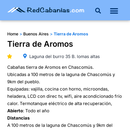
Buenos Aires
Costa Atlántica
Publicar mi propie
Home
>
Buenos Aires
>
Tierra de Aromos
Tierra de Aromos
Laguna del burro 35 B. lomas altas
Cabañas tierra de Aromos en Chascomús.
Ubicadas a 100 metros de la laguna de Chascomús y
9km del pueblo.
Equipadas: vajilla, cocina con horno, microondas,
heladera, LCD con direc tv, wifi, aire acondicionado frío
calor. Termotanque eléctrico de alta recuperación,
Abierto
: Todo el año
Distancias
A 100 metros de la laguna de Chascomús y 9km del