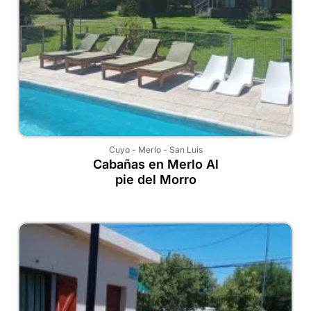
Cuyo
-
Merlo
-
San Luis
Cabañas en Merlo Al
pie del Morro