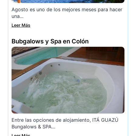
Agosto es uno de los mejores meses para hacer
una...
Leer Más
Bubgalows y Spa en Colón
Entre las opciones de alojamiento, ITÁ GUAZÚ
Bungalows & SPA...
Leer Más