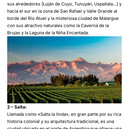
sus alrededores (Luján de Cuyo, Tunuyán, Uspallata…) y
hacia el sur en la zona de San Rafael y Valle Grande al
borde del Río Atuel y la misteriosa ciudad de Malargue
con sus atractivo naturales como la Caverna de la
Brujas y la Laguna de la Niña Encantada.
2 – Salta:
Llamada como «Salta la linda», en gran parte por su rica
historia colonial y su arquitectura tradicional, es una
ciudad ubicada en el norte de Argentina que ofrece una