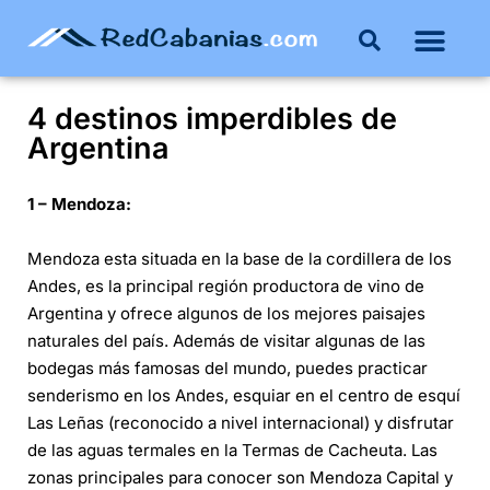
Buenos Aires
Costa Atlántica
Publicar mi propie
4 destinos imperdibles de
Argentina
1 – Mendoza:
Mendoza esta situada en la base de la cordillera de los
Andes, es la principal región productora de vino de
Argentina y ofrece algunos de los mejores paisajes
naturales del país. Además de visitar algunas de las
bodegas más famosas del mundo, puedes practicar
senderismo en los Andes, esquiar en el centro de esquí
Las Leñas (reconocido a nivel internacional) y disfrutar
de las aguas termales en la Termas de Cacheuta. Las
zonas principales para conocer son Mendoza Capital y