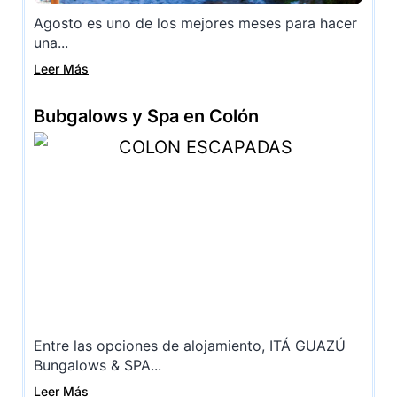
Agosto es uno de los mejores meses para hacer
una...
Leer Más
Bubgalows y Spa en Colón
Entre las opciones de alojamiento, ITÁ GUAZÚ
Bungalows & SPA...
Leer Más