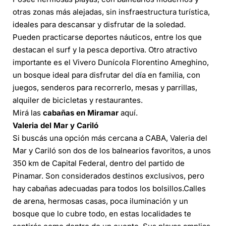
otras zonas más alejadas, sin insfraestructura turística,
ideales para descansar y disfrutar de la soledad.
Pueden practicarse deportes náuticos, entre los que
destacan el surf y la pesca deportiva. Otro atractivo
importante es el Vivero Dunícola Florentino Ameghino,
un bosque ideal para disfrutar del día en familia, con
juegos, senderos para recorrerlo, mesas y parrillas,
alquiler de bicicletas y restaurantes.
Mirá las
cabañas
en Miramar
aquí
.
Valeria del Mar y Cariló
Si buscás una opción más cercana a CABA, Valeria del
Mar y Cariló son dos de los balnearios favoritos, a unos
350 km de Capital Federal, dentro del partido de
Pinamar. Son considerados destinos exclusivos, pero
hay cabañas adecuadas para todos los bolsillos.Calles
de arena, hermosas casas, poca iluminación y un
bosque que lo cubre todo, en estas localidades te