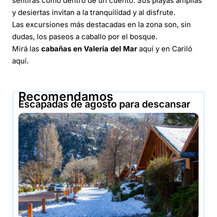
sentirás como dentro de un cuento. Sus playas amplias
y desiertas invitan a la tranquilidad y al disfrute.
Las excursiones más destacadas en la zona son, sin
dudas, los paseos a caballo por el bosque.
Mirá las
cabañas en Valeria del Mar
aquí
y en Cariló
aquí
.
Recomendamos
Escapadas de agosto para descansar