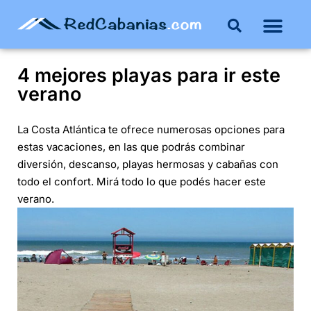
Buenos Aires
Costa Atlántica
Publicar mi propie
4 mejores playas para ir este
verano
La
Costa Atlántica
te ofrece numerosas opciones para
estas vacaciones, en las que podrás combinar
diversión, descanso, playas hermosas y cabañas con
todo el confort. Mirá todo lo que podés hacer este
verano.