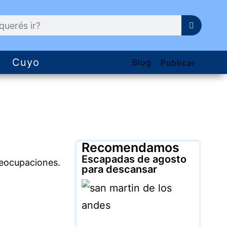
Cuyo
Blog
Publicar
Recomendamos
Escapadas de agosto
reocupaciones.
para descansar