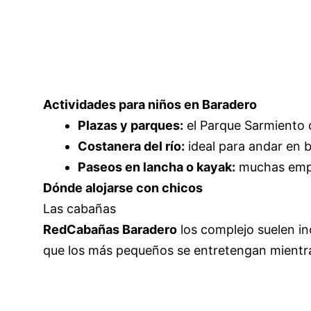
Actividades para niños en Baradero
Plazas y parques:
el Parque Sarmiento 
Costanera del río:
ideal para andar en b
Paseos en lancha o kayak:
muchas empre
Dónde alojarse con chicos
Las cabañas
RedCabañas Baradero
los complejo suelen inc
que los más pequeños se entretengan mientra