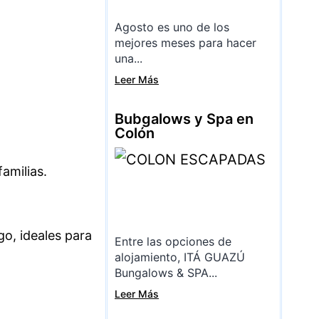
Agosto es uno de los
mejores meses para hacer
una...
Leer Más
Bubgalows y Spa en
Colón
amilias.
go, ideales para
Entre las opciones de
alojamiento, ITÁ GUAZÚ
Bungalows & SPA...
Leer Más