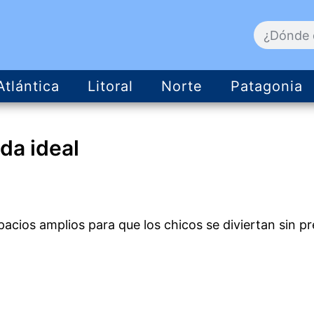
Atlántica
Litoral
Norte
Patagonia
da ideal
acios amplios para que los chicos se diviertan sin p