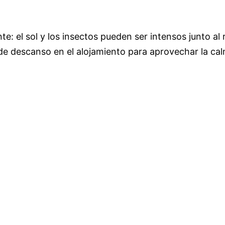
te: el sol y los insectos pueden ser intensos junto al r
 de descanso en el alojamiento para aprovechar la ca