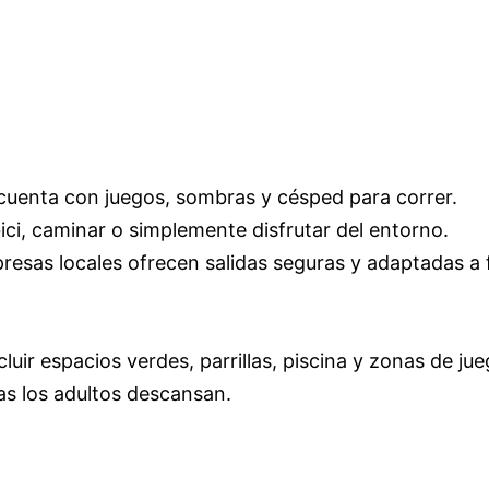
cuenta con juegos, sombras y césped para correr.
ici, caminar o simplemente disfrutar del entorno.
sas locales ofrecen salidas seguras y adaptadas a f
luir espacios verdes, parrillas, piscina y zonas de jue
s los adultos descansan.