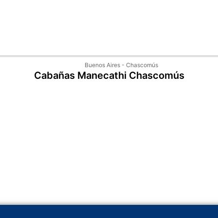
Buenos Aires
-
Chascomús
Cabañas Manecathi Chascomús