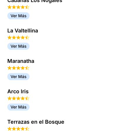
Cabañas Los Nogales
Ver Más
La Valtellina
Ver Más
Maranatha
Ver Más
Arco Iris
Ver Más
Terrazas en el Bosque