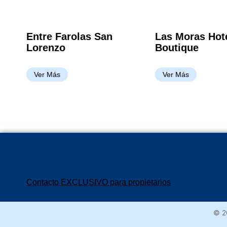
Entre Farolas San
Las Moras Hot
Lorenzo
Boutique
Ver Más
Ver Más
Contacto EXCLUSIVO para propietarios
© 2