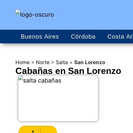
Buenos Aires
Córdoba
Costa At
Home
>
Norte
>
Salta
>
San Lorenzo
Cabañas en San Lorenzo