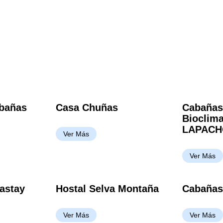
abañas
Casa Chuñas
Cabañas
Bioclim
LAPACH
Ver Más
Ver Más
astay
Hostal Selva Montaña
Cabañas
Ver Más
Ver Más