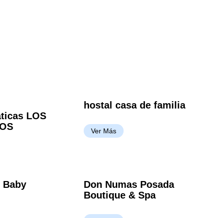
hostal casa de familia
aticas LOS
OS
Ver Más
 Baby
Don Numas Posada
Boutique & Spa