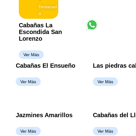
Destacad
o
Cabañas La
Escondida San
Lorenzo
Ver Más
Cabañas El Ensueño
Las piedras c
Ver Más
Ver Más
Jazmines Amarillos
Cabañas del Ll
Ver Más
Ver Más