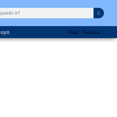
uyo
Blog
Publicar