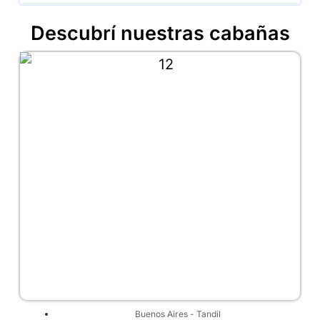
Descubrí nuestras cabañas
Buenos Aires
-
Tandil