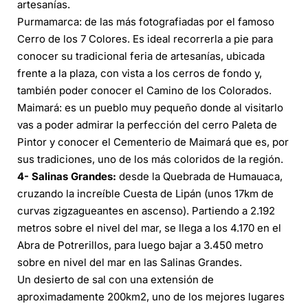
artesanías.
Purmamarca: de las más fotografiadas por el famoso
Cerro de los 7 Colores. Es ideal recorrerla a pie para
conocer su tradicional feria de artesanías, ubicada
frente a la plaza, con vista a los cerros de fondo y,
también poder conocer el Camino de los Colorados.
Maimará: es un pueblo muy pequeño donde al visitarlo
vas a poder admirar la perfección del cerro Paleta de
Pintor y conocer el Cementerio de Maimará que es, por
sus tradiciones, uno de los más coloridos de la región.
4- Salinas Grandes:
desde la Quebrada de Humauaca,
cruzando la increíble Cuesta de Lipán (unos 17km de
curvas zigzagueantes en ascenso). Partiendo a 2.192
metros sobre el nivel del mar, se llega a los 4.170 en el
Abra de Potrerillos, para luego bajar a 3.450 metro
sobre en nivel del mar en las Salinas Grandes.
Un desierto de sal con una extensión de
aproximadamente 200km2, uno de los mejores lugares