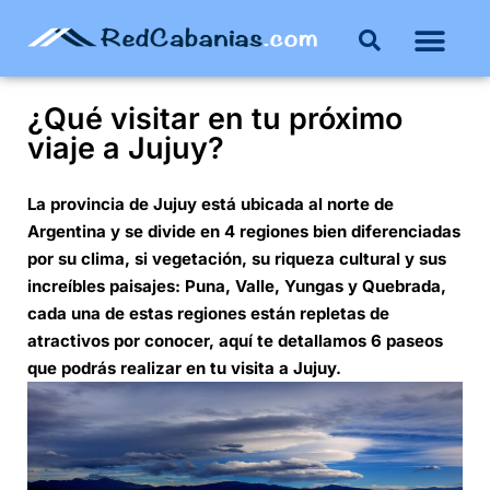
Buenos Aires
Costa Atlántica
Publicar mi propie
¿Qué visitar en tu próximo
viaje a Jujuy?
La provincia de Jujuy está ubicada al norte de
Argentina y se divide en 4 regiones bien diferenciadas
por su clima, si vegetación, su riqueza cultural y sus
increíbles paisajes: Puna, Valle, Yungas y Quebrada,
cada una de estas regiones están repletas de
atractivos por conocer, aquí te detallamos 6 paseos
que podrás realizar en tu visita a Jujuy.