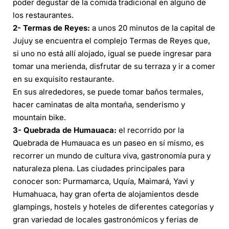
poder degustar de la comida tradicional en alguno de
los restaurantes.
2- Termas de Reyes:
a unos 20 minutos de la capital de
Jujuy se encuentra el complejo
Termas de Reyes
que,
si uno no está allí alojado, igual se puede ingresar para
tomar una merienda, disfrutar de su terraza y ir a comer
en su exquisito restaurante.
En sus alrededores, se puede tomar baños termales,
hacer caminatas de alta montaña, senderismo y
mountain bike.
3- Quebrada de Humauaca:
el recorrido por la
Quebrada de Humauaca es un paseo en sí mismo, es
recorrer un mundo de cultura viva, gastronomía pura y
naturaleza plena. Las ciudades principales para
conocer son: Purmamarca, Uquía, Maimará, Yavi y
Humahuaca, hay gran oferta de alojamientos desde
glampings, hostels y hoteles de diferentes categorías y
gran variedad de locales gastronómicos y ferias de