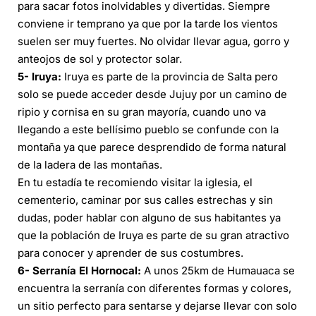
para sacar fotos inolvidables y divertidas. Siempre
conviene ir temprano ya que por la tarde los vientos
suelen ser muy fuertes. No olvidar llevar agua, gorro y
anteojos de sol y protector solar.
5- Iruya:
Iruya es parte de la provincia de Salta pero
solo se puede acceder desde Jujuy por un camino de
ripio y cornisa en su gran mayoría, cuando uno va
llegando a este bellísimo pueblo se confunde con la
montaña ya que parece desprendido de forma natural
de la ladera de las montañas.
En tu estadía te recomiendo visitar la iglesia, el
cementerio, caminar por sus calles estrechas y sin
dudas, poder hablar con alguno de sus habitantes ya
que la población de Iruya es parte de su gran atractivo
para conocer y aprender de sus costumbres.
6- Serranía El Hornocal:
A unos 25km de Humauaca se
encuentra la serranía con diferentes formas y colores,
un sitio perfecto para sentarse y dejarse llevar con solo