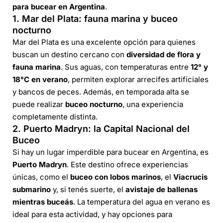
para bucear en Argentina
.
1. Mar del Plata: fauna marina y buceo
nocturno
Mar del Plata es una excelente opción para quienes
buscan un destino cercano con
diversidad de flora y
fauna marina
. Sus aguas, con temperaturas entre
12° y
18°C en verano
, permiten explorar arrecifes artificiales
y bancos de peces. Además, en temporada alta se
puede realizar
buceo nocturno
, una experiencia
completamente distinta.
2. Puerto Madryn: la Capital Nacional del
Buceo
Si hay un lugar imperdible para bucear en Argentina, es
Puerto Madryn
. Este destino ofrece experiencias
únicas, como el
buceo con lobos marinos
, el
Viacrucis
submarino
y, si tenés suerte, el
avistaje de ballenas
mientras buceás
. La temperatura del agua en verano es
ideal para esta actividad, y hay opciones para