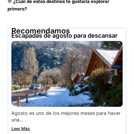
💬
¿Cuál de estos destinos te gustaría explorar
primero?
Recomendamos
Escapadas de agosto para descansar
Agosto es uno de los mejores meses para hacer
una...
Leer Más