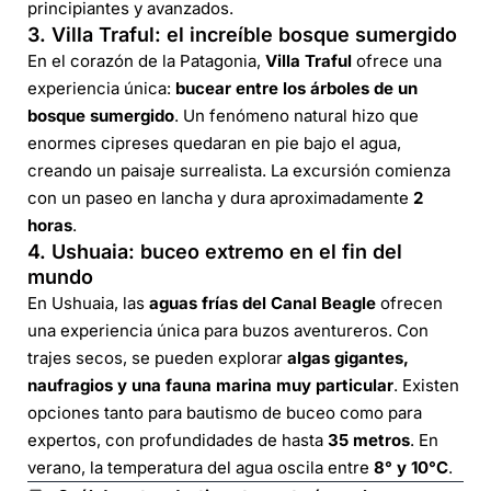
principiantes y avanzados.
3. Villa Traful: el increíble bosque sumergido
En el corazón de la Patagonia,
Villa Traful
ofrece una
experiencia única:
bucear entre los árboles de un
bosque sumergido
. Un fenómeno natural hizo que
enormes cipreses quedaran en pie bajo el agua,
creando un paisaje surrealista. La excursión comienza
con un paseo en lancha y dura aproximadamente
2
horas
.
4. Ushuaia: buceo extremo en el fin del
mundo
En Ushuaia, las
aguas frías del Canal Beagle
ofrecen
una experiencia única para buzos aventureros. Con
trajes secos, se pueden explorar
algas gigantes,
naufragios y una fauna marina muy particular
. Existen
opciones tanto para bautismo de buceo como para
expertos, con profundidades de hasta
35 metros
. En
verano, la temperatura del agua oscila entre
8° y 10°C
.