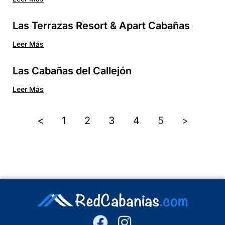
Las Terrazas Resort & Apart Cabañas
Leer Más
Las Cabañas del Callejón
Leer Más
<
1
2
3
4
5
>