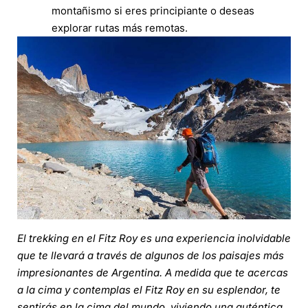
montañismo si eres principiante o deseas
explorar rutas más remotas.
El trekking en el Fitz Roy es una experiencia inolvidable
que te llevará a través de algunos de los paisajes más
impresionantes de Argentina. A medida que te acercas
a la cima y contemplas el Fitz Roy en su esplendor, te
sentirás en la cima del mundo, viviendo una auténtica