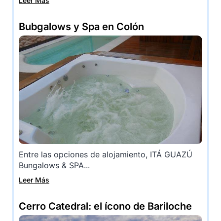
Leer Más
Bubgalows y Spa en Colón
Entre las opciones de alojamiento, ITÁ GUAZÚ
Bungalows & SPA...
Leer Más
Cerro Catedral: el ícono de Bariloche